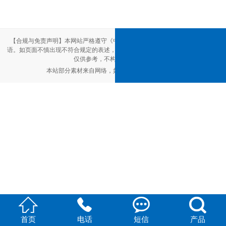
【合规与免责声明】本网站严格遵守《中华人民共和国广告法》，尽力规范用
语。如页面不慎出现不符合规定的表述，敬请联系我们，将立即更正；相关内容
仅供参考，不构成交易依据。
本站部分素材来自网络，如有侵权，请联系删除。




首页
电话
短信
产品