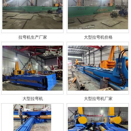
拉弯机生产厂家
大型拉弯机价格
大型拉弯机
大型拉弯机厂家