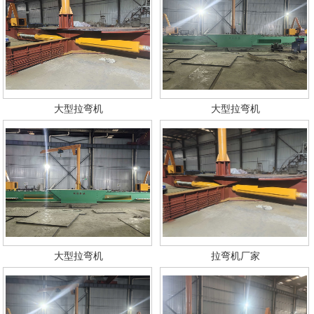
大型拉弯机
大型拉弯机
大型拉弯机
拉弯机厂家