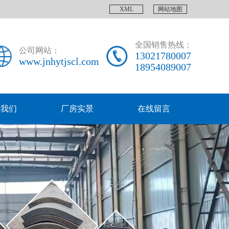
XML
网站地图
全国销售热线：
公司网站：
13021780007
www.jnhytjscl.com
18954089007
系我们
厂房实景
在线留言