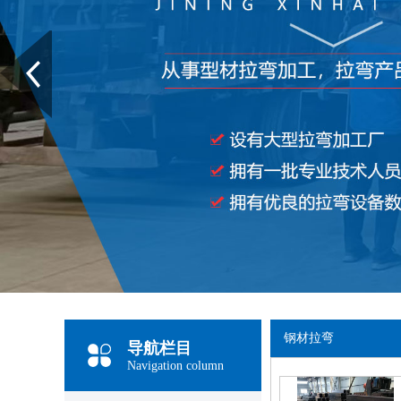
Prev
钢材拉弯
导航栏目
Navigation column