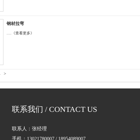
钢材拉弯
....
《查看更多》
4
>
联系我们 / CONTACT US
联系人：张经理
手机：13021780007 / 18954089007