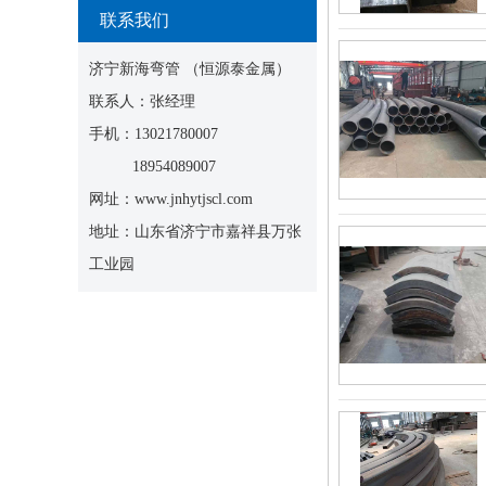
联系我们
济宁新海弯管 （恒源泰金属）
联系人：张经理
手机：13021780007
18954089007
网址：www.jnhytjscl.com
地址：山东省济宁市嘉祥县万张
工业园