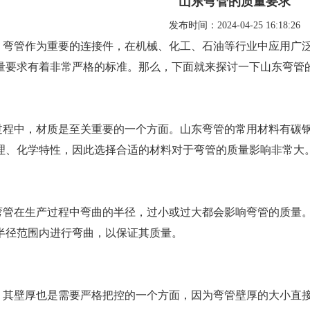
山东弯管的质量要求
发布时间：2024-04-25 16:18:26
，弯管作为重要的连接件，在机械、化工、石油等行业中应用广
量要求有着非常严格的标准。那么，下面就来探讨一下山东弯管
过程中，材质是至关重要的一个方面。山东弯管的常用材料有碳
理、化学特性，因此选择合适的材料对于弯管的质量影响非常大
弯管在生产过程中弯曲的半径，过小或过大都会影响弯管的质量
半径范围内进行弯曲，以保证其质量。
，其壁厚也是需要严格把控的一个方面，因为弯管壁厚的大小直