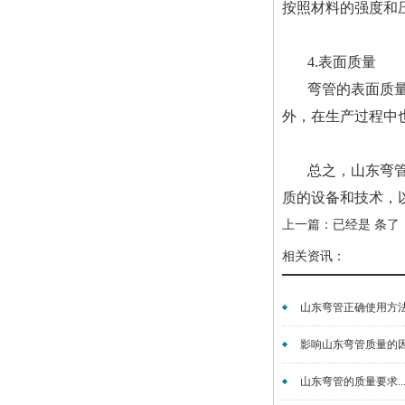
按照材料的强度和
4.表面质量
弯管的表面质
外，在生产过程中
总之，山东弯
质的设备和技术，
上一篇：已经是 条了
相关资讯：
山东弯管正确使用方法？
影响山东弯管质量的因素
山东弯管的质量要求..