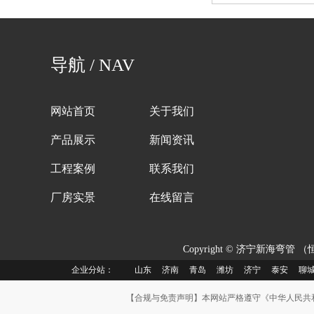
导航 / NAV
网站首页
关于我们
产品展示
新闻资讯
工程案例
联系我们
厂房实景
在线留言
Copyright © 济宁新海弯管 （恒
企业分站：
山东
济南
青岛
潍坊
济宁
泰安
聊
【合规与免责声明】本网站严格遵守《中华人民共