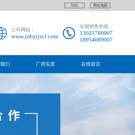
XML
网站地图
全国销售热线：
公司网站：
13021780007
www.jnhytjscl.com
18954089007
系我们
厂房实景
在线留言